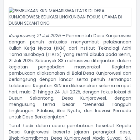
Kunjorowesi, 21 Juli 2025
– Pemerintah Desa Kunjorowesi
dengan penuh antusias menyambut pelaksanaan
Kuliah Kerja Nyata (KKN) dari Institut Teknologi Adhi
Tama Surabaya (ITATS) yang resmi dibuka pada Senin,
21 Juli 2025. Sebanyak 83 mahasiswa diterjunkan dalam
kegiatan pengabdian masyarakat. Kegiatan
pembukaan dilaksanakan di Balai Desa Kunjorowesi dan
berlangsung dengan lancar serta penuh semangat
kolaborasi. Kegiatan KKN ini dilaksanakan selama empat
hari, mulai 21 hingga 24 Juli 2025, dengan fokus lokasi di
Dusun Sekantong, Desa Kunjorowesi, dengan
mengusung tema besar: “Generasi Tangguh
Lingkungan: Edukasi, Aksi Nyata, dan Inovasi Pemuda
untuk Desa Berkelanjutan.”
Turut hadir dalam acara pembukaan tersebut Kepala
Desa Kunjorowesi beserta jajaran perangkat desa,
Bhabinkamtibmas Desa Kunjorowesi Aipda Suyadi, SH,