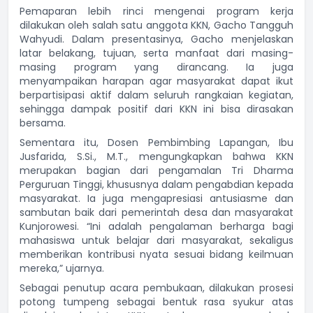
Pemaparan lebih rinci mengenai program kerja
dilakukan oleh salah satu anggota KKN, Gacho Tangguh
Wahyudi. Dalam presentasinya, Gacho menjelaskan
latar belakang, tujuan, serta manfaat dari masing-
masing program yang dirancang. Ia juga
menyampaikan harapan agar masyarakat dapat ikut
berpartisipasi aktif dalam seluruh rangkaian kegiatan,
sehingga dampak positif dari KKN ini bisa dirasakan
bersama.
Sementara itu, Dosen Pembimbing Lapangan, Ibu
Jusfarida, S.Si., M.T., mengungkapkan bahwa KKN
merupakan bagian dari pengamalan Tri Dharma
Perguruan Tinggi, khususnya dalam pengabdian kepada
masyarakat. Ia juga mengapresiasi antusiasme dan
sambutan baik dari pemerintah desa dan masyarakat
Kunjorowesi. “Ini adalah pengalaman berharga bagi
mahasiswa untuk belajar dari masyarakat, sekaligus
memberikan kontribusi nyata sesuai bidang keilmuan
mereka,” ujarnya.
Sebagai penutup acara pembukaan, dilakukan prosesi
potong tumpeng sebagai bentuk rasa syukur atas