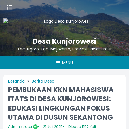
Desa Kunjorowesi
Kec. Ngoro, Kab. Mojokerto, Provinsi Jawa Timur
MENU
Beranda
Berita Desa
PEMBUKAAN KKN MAHASISWA
ITATS DI DESA KUNJOROWESI:
EDUKASI LINGKUNGAN FOKUS
UTAMA DI DUSUN SEKANTONG
Administrator
21 Juli 2025
Dibaca 557 Kali