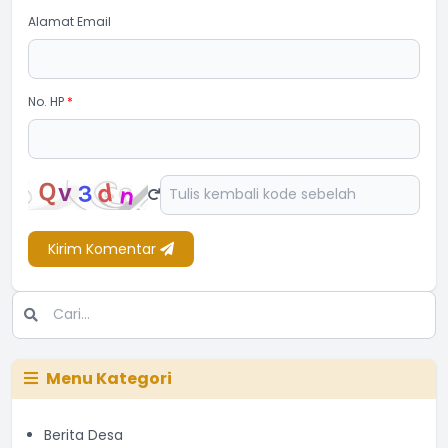
Alamat Email
No. HP
*
Kirim Komentar
Menu Kategori
Berita Desa