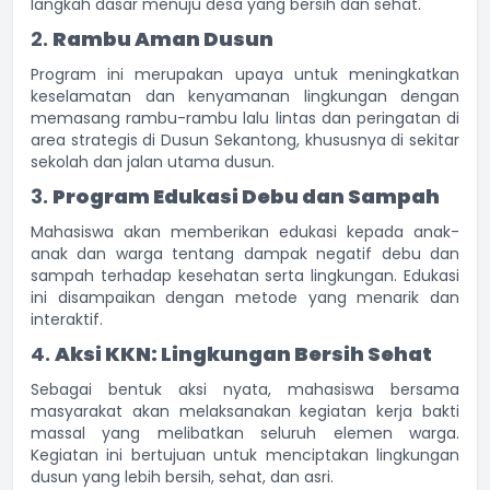
langkah dasar menuju desa yang bersih dan sehat.
2.
Rambu Aman Dusun
Program ini merupakan upaya untuk meningkatkan
keselamatan dan kenyamanan lingkungan dengan
memasang rambu-rambu lalu lintas dan peringatan di
area strategis di Dusun Sekantong, khususnya di sekitar
sekolah dan jalan utama dusun.
3.
Program Edukasi Debu dan Sampah
Mahasiswa akan memberikan edukasi kepada anak-
anak dan warga tentang dampak negatif debu dan
sampah terhadap kesehatan serta lingkungan. Edukasi
ini disampaikan dengan metode yang menarik dan
interaktif.
4.
Aksi KKN: Lingkungan Bersih Sehat
Sebagai bentuk aksi nyata, mahasiswa bersama
masyarakat akan melaksanakan kegiatan kerja bakti
massal yang melibatkan seluruh elemen warga.
Kegiatan ini bertujuan untuk menciptakan lingkungan
dusun yang lebih bersih, sehat, dan asri.