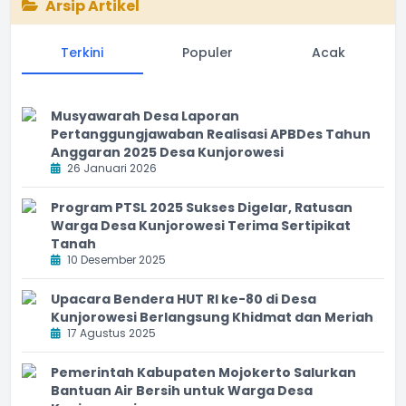
Arsip Artikel
Terkini
Populer
Acak
Musyawarah Desa Laporan
Pertanggungjawaban Realisasi APBDes Tahun
Anggaran 2025 Desa Kunjorowesi
26 Januari 2026
Program PTSL 2025 Sukses Digelar, Ratusan
Warga Desa Kunjorowesi Terima Sertipikat
Tanah
10 Desember 2025
Upacara Bendera HUT RI ke-80 di Desa
Kunjorowesi Berlangsung Khidmat dan Meriah
17 Agustus 2025
Pemerintah Kabupaten Mojokerto Salurkan
Bantuan Air Bersih untuk Warga Desa