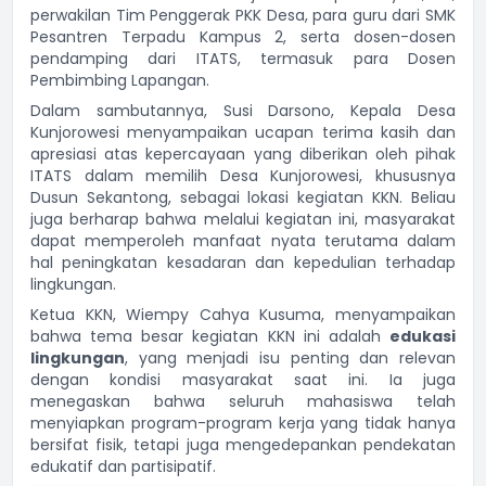
perwakilan Tim Penggerak PKK Desa, para guru dari SMK
Pesantren Terpadu Kampus 2, serta dosen-dosen
pendamping dari ITATS, termasuk para Dosen
Pembimbing Lapangan.
Dalam sambutannya, Susi Darsono, Kepala Desa
Kunjorowesi menyampaikan ucapan terima kasih dan
apresiasi atas kepercayaan yang diberikan oleh pihak
ITATS dalam memilih Desa Kunjorowesi, khususnya
Dusun Sekantong, sebagai lokasi kegiatan KKN. Beliau
juga berharap bahwa melalui kegiatan ini, masyarakat
dapat memperoleh manfaat nyata terutama dalam
hal peningkatan kesadaran dan kepedulian terhadap
lingkungan.
Ketua KKN, Wiempy Cahya Kusuma, menyampaikan
bahwa tema besar kegiatan KKN ini adalah
edukasi
lingkungan
, yang menjadi isu penting dan relevan
dengan kondisi masyarakat saat ini. Ia juga
menegaskan bahwa seluruh mahasiswa telah
menyiapkan program-program kerja yang tidak hanya
bersifat fisik, tetapi juga mengedepankan pendekatan
edukatif dan partisipatif.